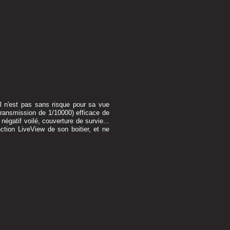
il n'est pas sans risque pour sa vue
(transmission de 1/10000) efficace de
 négatif voilé, couverture de survie...
nction LiveView de son boitier, et ne