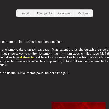
Accueil
Photographie
Astronomie
Orchidées
ents rares et les totales le sont encore plus…
 ce phénomène dans un joli paysage. Mais attention, la photographie du sole
 faut impérativement filtrer fortement, au minimum avec un filtre type ND4 
spécialisé type
Astrosolar
est la solution idéale. Les bidouilles, genre radio ou
, pour la mise au point et la composition, il faut utiliser uniquement la fo
éflex.
as de risque inutile, même pour une belle image !