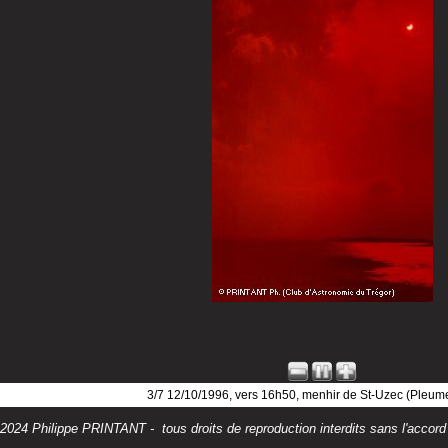
3/7 12/10/1996, vers 16h50, menhir de St-Uzec (Pleu
 2024 Philippe PRINTANT -
tous droits de reproduction interdits sans l'accord 