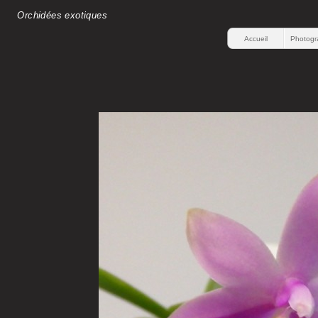
Orchidées exotiques
Accueil
Photogr