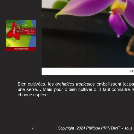
3/
Bien cultivées, les
orchidées tropicales
embellissent (et p
une serre… Mais pour « bien cultiver », il faut connaître 
chaque espèce…
<
Copyright 2024 Philippe PRINTANT -
tous d